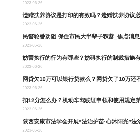
2023-06-26
遗赠扶养协议是打印的有效吗？遗赠扶养协议
2023-06-26
民警轮番劝阻 保住市民大半辈子积蓄_焦点消息
2023-06-26
妨害执行的行为有哪些？妨碍执行的制裁措施
2023-06-26
网贷欠10万可以银行贷款么？网贷欠了10万还
2023-06-26
扣12分怎么办？机动车驾驶证申领和使用规定
2023-06-26
陕西安康市法学会开展“法治护苗·心沐阳光”法
2023-06-26