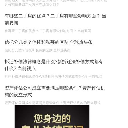
当前热文：起诉离婚债务怎么分割？夫妻离婚财产怎么分配？男方起
诉分割债务财产女方不在场怎么判？
有哪些二手房的优点？二手房有哪些影响方面？ 当
前要闻
有哪些二手房的优点？二手房有哪些影响方面？ 当前要闻
信托分几类？信托和私募的区别 全球热头条
信托分几类？信托和私募的区别 全球热头条
拆迁补偿法律概念是什么?新拆迁法补偿方式都有
什么? 当前视点
拆迁补偿法律概念是什么?新拆迁法补偿方式都有什么? 当前视点
资产评估公司成立需要满足哪些条件？资产评估机
构的设立形式
资产评估公司成立需要满足哪些条件？资产评估机构的设立形式