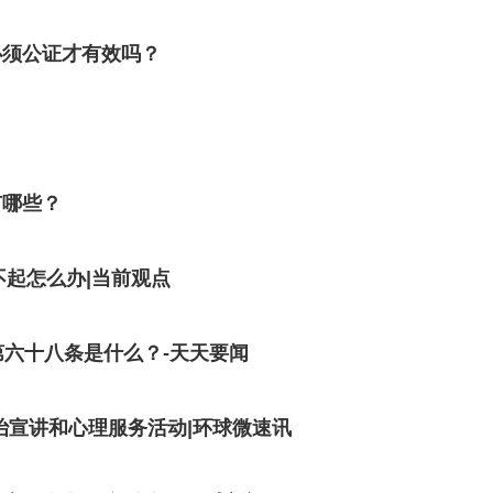
必须公证才有效吗？
有哪些？
不起怎么办|当前观点
第六十八条是什么？-天天要闻
治宣讲和心理服务活动|环球微速讯