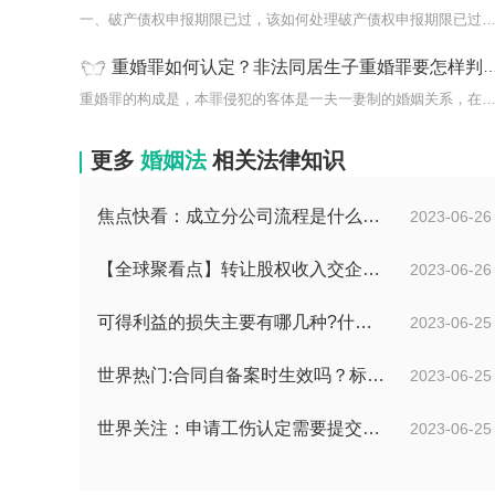
一、破产债权申报期限已过，该如何处理破产债权申报期限已过
重婚罪如何认定？非法同居生子重婚罪要怎样判定？-快看
重婚罪的构成是，本罪侵犯的客体是一夫一妻制的婚姻关系，在
更多
婚姻法
相关法律知识
焦点快看：成立分公司流程是什么？中华人民共和国公司登记管理条例第四十七条是什么？
2023-06-26
【全球聚看点】转让股权收入交企业所得税吗？企业所得税征税原则是什么？
2023-06-26
可得利益的损失主要有哪几种?什么是可得利益？|天天速读
2023-06-25
世界热门:合同自备案时生效吗？标书中的合同需要全部放上去吗？
2023-06-25
世界关注：申请工伤认定需要提交哪些材料？提出工伤认定申请依据是什么？
2023-06-25