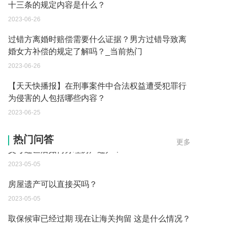
十三条的规定内容是什么？
2023-06-26
过错方离婚时赔偿需要什么证据？男方过错导致离
婚女方补偿的规定了解吗？_当前热门
2023-06-26
【天天快播报】在刑事案件中合法权益遭受犯罪行
为侵害的人包括哪些内容？
2023-06-25
父母过世后如何办理房产过户？
热门问答
更多
2023-05-05
房屋遗产可以直接买吗？
2023-05-05
取保候审已经过期 现在让海关拘留 这是什么情况？
2023-05-04