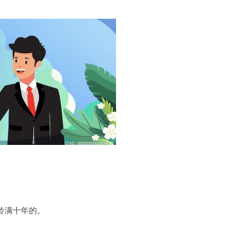
龄满十年的。