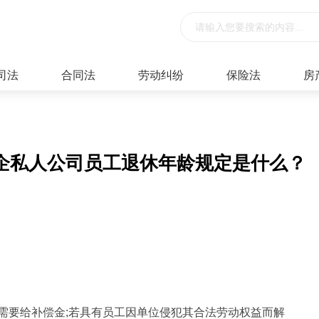
司法
合同法
劳动纠纷
保险法
房
企私人公司员工退休年龄规定是什么？
需要给补偿金;若具有员工因单位侵犯其合法劳动权益而解