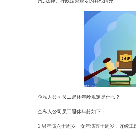
(七)法律、行政法规规定的其他情形。
企私人公司员工退休年龄规定是什么？
企私人公司员工退休年龄如下：
1.男年满六十周岁，女年满五十周岁，连续工