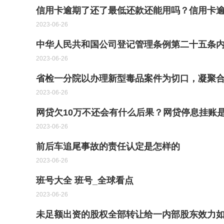
信用卡逾期了还了最低还款还能用吗？信用卡逾
2023-06-26
中华人民共和国公司登记管理条例第二十五条内
2023-06-26
省检一分院以办理新型毒品案件为切口，凝聚
2023-06-26
网贷欠10万不还会有什么后果？网贷停息挂账是
2023-06-26
前后车追尾事故的责任认定是怎样的
2023-06-26
班号大全 班号_全球看点
2023-06-26
未足额出资的股权全部转让给一内部股东效力如