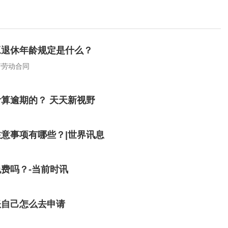
工退休年龄规定是什么？
若劳动合同
算逾期的？ 天天新视野
意事项有哪些？|世界讯息
费吗？-当前时讯
账自己怎么去申请