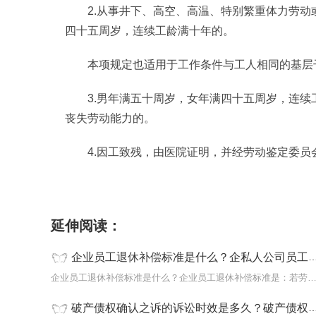
2.从事井下、高空、高温、特别繁重体力劳
四十五周岁，连续工龄满十年的。
本项规定也适用于工作条件与工人相同的基层
3.男年满五十周岁，女年满四十五周岁，连
丧失劳动能力的。
4.因工致残，由医院证明，并经劳动鉴定委
标签：
企业员工
补偿标准
退休补偿
退休年龄
延伸阅读：
企业员工退休补偿标准是什么？企私人公司员工退休年龄规定是什么？
企业员工退休补偿标准是什么？企业员工退休补偿标准是：若劳
破产债权确认之诉的诉讼时效是多久？破产债权的构成条件有哪些？