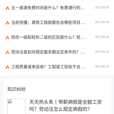
五一高速免费时间是什么？免费通行的时间范围是什么？|当前速递
2023-06-20
当前快播：建筑工程款都包含哪些项目？建筑施工纠纷管辖法院如何确定？
2023-06-20
轻伤一级和轻伤二级的区别是什么？轻伤一级的内容都包括哪些？
2023-06-20
劳动法是如何规定服务期设定条件的？劳动法调整的劳动关系包含哪些呢？
2023-06-20
工程质量谁来验收？工程竣工验收不合格如何处理？-焦点关注
2023-06-20
知识纠纷
天天热头条丨带薪病假是全额工资
吗？劳动法怎么规定病假的？