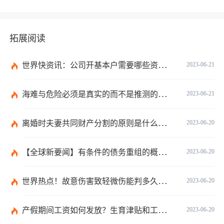
拓展阅读
世界快资讯：公司开基本户需要哪些资料？开基本户的程序是什么？
2023-06-21
海难与危险必须是真实的而不是推测的吗？
2023-06-21
离婚时夫妻共同财产分割的原则是什么？离婚的共同财产怎么分割？
2023-06-20
【全球新要闻】有条件的债务重组的概念是什么？债务重新安排如何进行？
2023-06-20
世界热点！故意伤害致轻微伤能判多久时间？轻微伤鉴定标准是什么？
2023-06-20
产假期间工资如何发放？生育津贴和工资冲突吗？
2023-06-20