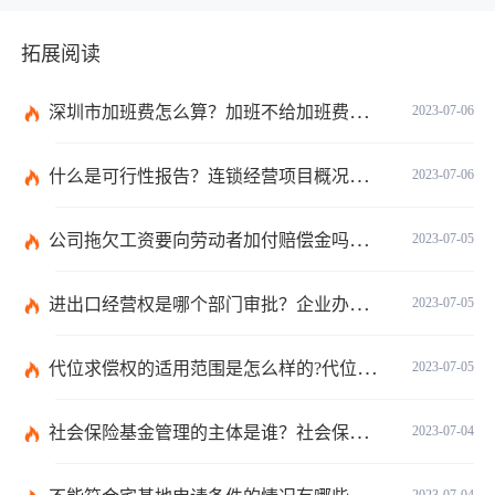
拓展阅读
深圳市加班费怎么算？加班不给加班费应该怎么办？
2023-07-06
什么是可行性报告？连锁经营项目概况都有哪些内容？ 环球观察
2023-07-06
公司拖欠工资要向劳动者加付赔偿金吗？拖欠工资仲裁时效期间是如何规定的？
2023-07-05
进出口经营权是哪个部门审批？企业办理进出口权的流程是怎么样的？ 世界速讯
2023-07-05
代位求偿权的适用范围是怎么样的?代位求偿权的行使条件是什么？-独家
2023-07-05
社会保险基金管理的主体是谁？社会保险基金投资运营的管理有几方面？
2023-07-04