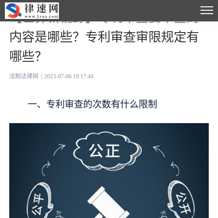
【世界新视野】专利审查要审查的
内容是哪些？专利审查审限规定有
哪些？
法制法律网
|
2023-07-06 10:17:44
一、专利审查的次数有什么限制