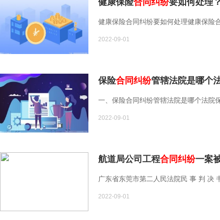
健康保险
合同纠纷
要如何处理？
健康保险合同纠纷要如何处理健康保险合同
2022-09-01
保险
合同纠纷
管辖法院是哪个法
一、保险合同纠纷管辖法院是哪个法院保
2022-09-01
航道局公司工程
合同纠纷
一案
广东省东莞市第二人民法院民 事 判 决 书（2
2022-09-01