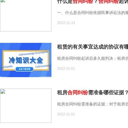
什么是
合同纠纷
？
合同纠纷
起
一、什么是合同纠纷依据民事诉讼法的规
2022-11-14
租赁的有关事宜达成的协议有
租房合同纠纷起诉后多久能判决：租房合
2022-11-01
租房
合同纠纷
需准备哪些证据
租房合同纠纷需准备的证据：对于租房合
2022-11-01