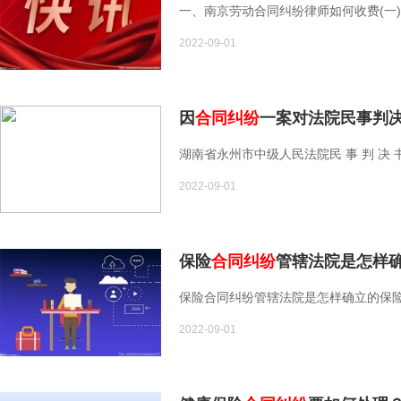
一、南京劳动合同纠纷律师如何收费(一)
2022-09-01
因
合同纠纷
一案对法院民事判决
湖南省永州市中级人民法院民 事 判 决 书（2
2022-09-01
保险
合同纠纷
管辖法院是怎样确
保险合同纠纷管辖法院是怎样确立的保险
2022-09-01