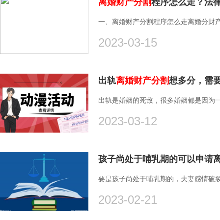
离婚财产分割
程序怎么走？法
一、离婚财产分割程序怎么走离婚分财产
2023-03-15
出轨
离婚财产分割
想多分，需
出轨是婚姻的死敌，很多婚姻都是因为一
2023-03-12
孩子尚处于哺乳期的可以申请
要是孩子尚处于哺乳期的，夫妻感情破裂
2023-02-21