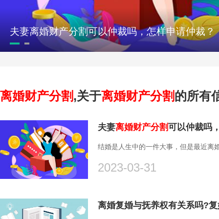
夫妻离婚财产分割可以仲裁吗，怎样申请仲裁？
离婚财产分割
,关于
离婚财产分割
的所有
夫妻
离婚财产分割
可以仲裁吗
结婚是人生中的一件大事，但是最近离婚
2023-03-31
离婚复婚与抚养权有关系吗?复