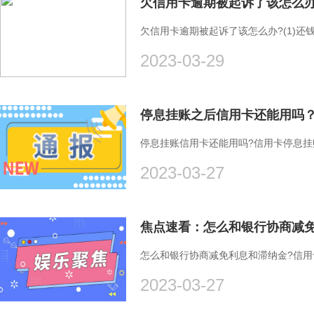
欠信用卡逾期被起诉了该怎么办?(1)还钱
2023-03-29
停息挂账信用卡还能用吗?信用卡停息
2023-03-27
怎么和银行协商减免利息和滞纳金?信
2023-03-27