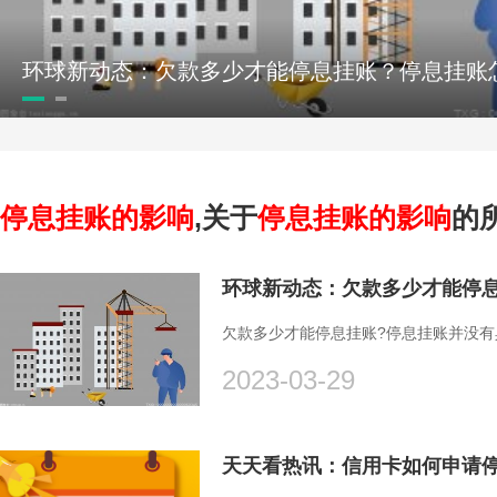
停息挂账的影响
,关于
停息挂账的影响
的
环球新动态：欠款多少才能停
欠款多少才能停息挂账?停息挂账并没
2023-03-29