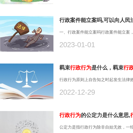
行政案件能立案吗,可以向人民
一、行政案件能立案吗行政案件能立案，
2023-01-01
羁束
行政行为
是什么，羁束
行
行政行为原则上自告知之时起发生法律效
2022-12-29
行政行为
的公定力是什么意思,
公定力是指行政行为除非自始无效，一经