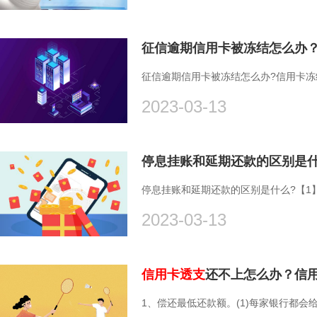
征信逾期信用卡被冻结怎么办
征信逾期信用卡被冻结怎么办?信用卡冻
2023-03-13
停息挂账和延期还款的区别是什
停息挂账和延期还款的区别是什么?【1
2023-03-13
信用卡透支
还不上怎么办？信
1、偿还最低还款额。(1)每家银行都