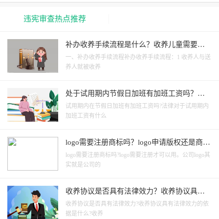
违宪审查热点推荐
补办收养手续流程是什么？收养儿童需要多
少钱？
一、补办收养手续流程补办收养手续流程：1 收养人与送
养人就被收养
处于试用期内节假日加班有加班工资吗？法
律对于试用期内加班工资有什么规定？
试用期内在节假日加班有加班工资吗?法律对于试用期内
加班工资有什么
logo需要注册商标吗？logo申请版权还是商
标？
logo需要注册商标吗?logo需要注册才可以用。公司logo其
实就是公司的
收养协议是否具有法律效力？收养协议具有
法律效力的依据是什么？_快看点
收养协议是否具有法律效力?收养协议具有法律效力的依
据是什么?收养