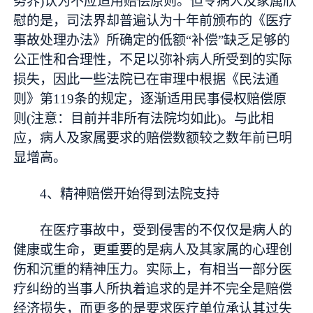
务界)认为不应适用赔偿原则。但令病人及家属欣
慰的是，司法界却普遍认为十年前颁布的《医疗
事故处理办法》所确定的低额“补偿”缺乏足够的
公正性和合理性，不足以弥补病人所受到的实际
损失，因此一些法院已在审理中根据《民法通
则》第119条的规定，逐渐适用民事侵权赔偿原
则(注意：目前并非所有法院均如此)。与此相
应，病人及家属要求的赔偿数额较之数年前已明
显增高。
4、精神赔偿开始得到法院支持
在医疗事故中，受到侵害的不仅仅是病人的
健康或生命，更重要的是病人及其家属的心理创
伤和沉重的精神压力。实际上，有相当一部分医
疗纠纷的当事人所执着追求的是并不完全是赔偿
经济损失，而更多的是要求医疗单位承认其过失