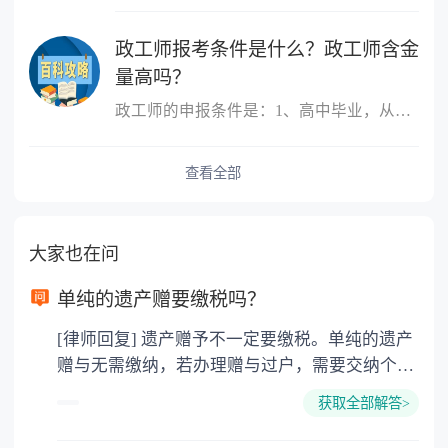
政工师报考条件是什么？政工师含金
量高吗？
政工师的申报条件是：1、高中毕业，从事思想政治工作三年以上;2、大
查看全部
大家也在问
单纯的遗产赠要缴税吗？
[律师回复] 遗产赠予不一定要缴税。单纯的遗产
赠与无需缴纳，若办理赠与过户，需要交纳个人
所得税、契税和公证费。赠与过户是没有增值税
获取全部解答>
的，因为赠与是被认为是无偿受赠的行为，所以
需要受赠人缴纳个人所得税，同时赠与过户也需