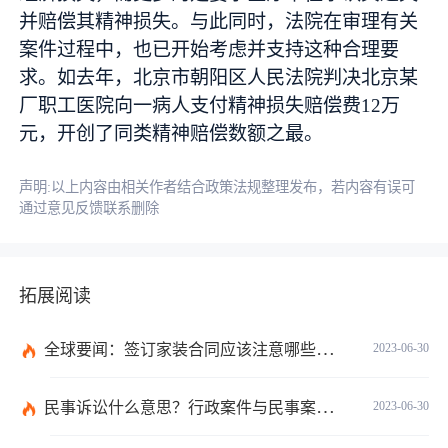
并赔偿其精神损失。与此同时，法院在审理有关
案件过程中，也已开始考虑并支持这种合理要
求。如去年，北京市朝阳区人民法院判决北京某
厂职工医院向一病人支付精神损失赔偿费12万
元，开创了同类精神赔偿数额之最。
声明:以上内容由相关作者结合政策法规整理发布，若内容有误可
通过意见反馈联系删除
拓展阅读
全球要闻：签订家装合同应该注意哪些事项？签订家装合同需要房屋所有人签订吗？
2023-06-30
民事诉讼什么意思？行政案件与民事案件区别在哪？_世界通讯
2023-06-30