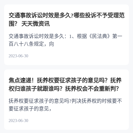
不分或者少分。 6.继承人协商同意的，也可
以不均等。
交通事故诉讼时效是多久?哪些投诉不予受理范
围？ 天天微资讯
交通事故诉讼时效是多久：1、根据《民法典》第一
百八十八条规定，向
2023-06-30
焦点速递！抚养权要征求孩子的意见吗？抚养
权归谁孩子就跟谁吗？抚养权会不会重新判？
抚养权要征求孩子的意见吗?判决抚养权的时候要不
要征求孩子的意见，
2023-06-30