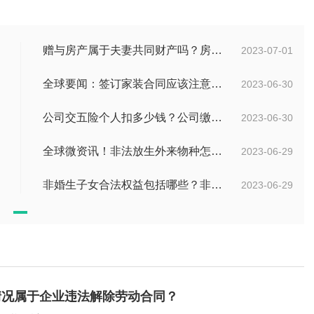
赠与房产属于夫妻共同财产吗？房产赠与和过户哪个划算？
2023-07-01
全球要闻：签订家装合同应该注意哪些事项？签订家装合同需要房屋所有人签订吗？
2023-06-30
公司交五险个人扣多少钱？公司缴纳金额的算法是什么？|每日短讯
2023-06-30
全球微资讯！非法放生外来物种怎么判？放生归哪个部门管？
2023-06-29
非婚生子女合法权益包括哪些？非婚生子女继承财产的条件是什么？ 全球热点评
2023-06-29
情况属于企业违法解除劳动合同？