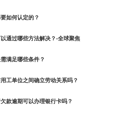
罪要如何认定的？
以通过哪些方法解决？-全球聚焦
账需满足哪些条件？
与用工单位之间确立劳动关系吗？
行欠款逾期可以办理银行卡吗？
？