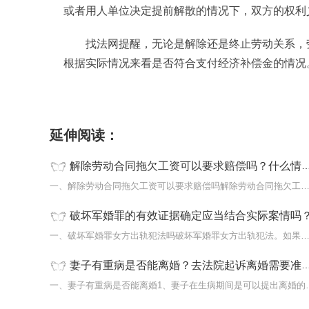
或者用人单位决定提前解散的情况下，双方的权利
找法网提醒，无论是解除还是终止劳动关系，
根据实际情况来看是否符合支付经济补偿金的情况
标签：
什么情况属于企业违法解除劳动合同
解
延伸阅读：
解除劳动合同拖欠工资可以要求赔偿吗？什么情况属于企业违法解除劳动合同？
一、解除劳动合同拖欠工资可以要求赔偿吗解除劳动合同拖欠工
破坏军婚罪的有效证据确定应当结合实际案情吗
一、破坏军婚罪女方出轨犯法吗破坏军婚罪女方出轨犯法。如果
妻子有重病是否能离婚？去法院起诉离婚需要准备哪些材料？妻子在生病期间是可以提出离婚的吗？
一、妻子有重病是否能离婚