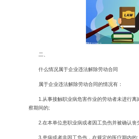
二、
什么情况属于企业违法解除劳动合同
属于企业违法解除劳动合同的情况有：
1.从事接触职业病危害作业的劳动者未进行
察期间的;
2.在本单位患职业病或者因工负伤并被确认丧
3.患病或者非因工负伤，在规定的医疗期内的;