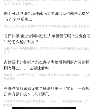
环球报道:审理票据纠纷案件过程中发现犯罪的要中止审理吗？票据
丧失的补救方式有哪些？
网上可以申请劳动仲裁吗？申请劳动仲裁是免费的
吗？|全球观焦点
网上可以申请劳动仲裁吗？申请劳动仲裁是免费的吗？|全球观焦点
每日快讯!企业合同纠纷法人承担责任吗？企业合同
纠纷怎么起诉对方？
每日快讯!企业合同纠纷法人承担责任吗？企业合同纠纷怎么起诉对
方？
离婚要求分割财产怎么办？离婚后共同财产分割原
则有哪些、。_世界速看料
离婚要求分割财产怎么办？离婚后共同财产分割原则有哪些、。_世
界速看料
有哪些情形婚姻无效？民法典第一千零五十一条规
定内容是什么？_环球通讯
有哪些情形婚姻无效？民法典第一千零五十一条规定内容是什么？_
环球通讯