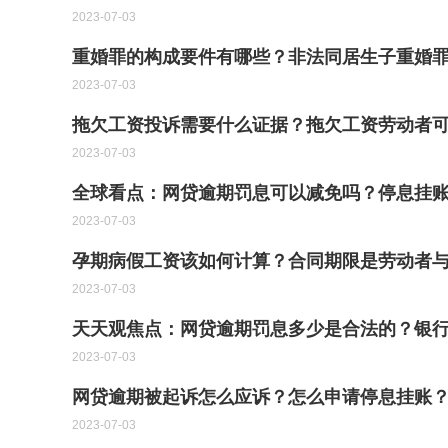
2023-07-03
重婚罪的构成要件有哪些？非法同居生子重婚
2023-07-03
拖欠工资投诉需要什么证据？拖欠工资劳动者可
2023-07-03
全球看点：网贷逾期罚息可以减免吗？停息挂
2023-07-03
孕期病假工资该如何计算？合同期限是劳动者
2023-07-03
天天观焦点：网贷逾期罚息多少是合法的？银
2023-07-03
网贷逾期被起诉怎么应诉？怎么申请停息挂账
2023-07-03