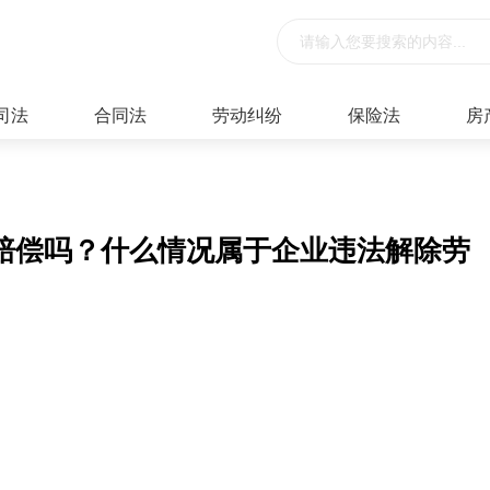
司法
合同法
劳动纠纷
保险法
房
赔偿吗？什么情况属于企业违法解除劳