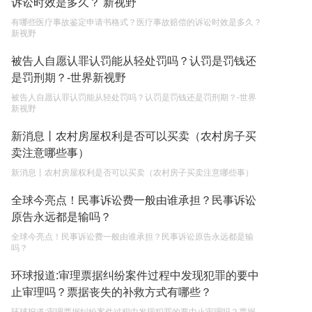
诉讼时效是多久？ 新视野
2023-05-05
有哪些医疗事故鉴定申请书格式？医疗事故赔偿的诉讼时效是多久？
新视野
被告人自愿认罪认罚能从轻处罚吗？认罚是罚钱还
是罚刑期？-世界新视野
被告人自愿认罪认罚能从轻处罚吗？认罚是罚钱还是罚刑期？-世界
新视野
新消息丨农村房屋权利是否可以买卖（农村房子买
卖注意哪些事）
新消息丨农村房屋权利是否可以买卖（农村房子买卖注意哪些事）
全球今亮点！民事诉讼费一般由谁承担？民事诉讼
原告永远都是输吗？
全球今亮点！民事诉讼费一般由谁承担？民事诉讼原告永远都是输
吗？
环球报道:审理票据纠纷案件过程中发现犯罪的要中
止审理吗？票据丧失的补救方式有哪些？