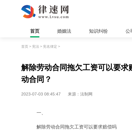
首页
婚姻法
知识纠纷
公
首页
>
宪法
>
宪名律定
>
解除劳动合同拖欠工资可以要求
动合同？
2023-07-03 08:45:47
来源：法制网
一、
解除劳动合同拖欠工资可以要求赔偿吗