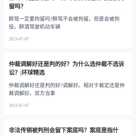
留吗？
醉驾一定要拘留吗?醉驾不会被拘留。但是会被拘
役。醉酒驾驶机动车辆
2023-07-07
仲裁调解好还是判的好？为什么选仲裁不选诉
讼？|环球精选
仲裁调解好还是判的好?调解好。相对于裁定还是仲
裁调解好。双方当事
2023-07-07
非法传销被判刑会留下案底吗？案底是指什