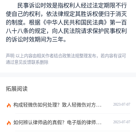
民事诉讼时效是指权利人经过法定期限不行
使自己的权利，依法律规定其胜诉权便归于消灭
的制度。根据《中华人民共和国民法典》第一百
八十八条的规定，向人民法院请求保护民事权利
的诉讼时效期间为三年。
声明:以上内容由相关作者结合政策法规整理发布，若内容有误可
通过意见反馈联系删除
拓展阅读
构成轻微伤如何处理？致人轻微伤对方不出院讹人怎么办？
2023-07-07
如何辨认律师函的真假？电子版的律师函是真的吗？
2023-07-07