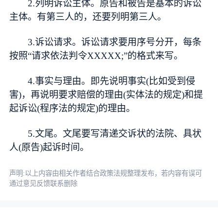
2.列明诉讼主体。原告和被告是基本的诉讼
主体。有第三人的，还要列明第三人。
3.诉讼请求。诉讼请求要用序号分开，每条
按照“请求依法判令XXXXX;”的格式来写。
4.事实与理由。即先说明事实(比如受到侵
害)，再说明要求赔偿的理由(实体法的规定)和提
起诉讼(程序法的规定)的理由。
5.文尾。文尾要写清递交诉状的法院、具状
人(原告)起诉时间。
声明:以上内容由相关作者结合政策法规整理发布，若内容有误可
通过意见反馈联系删除