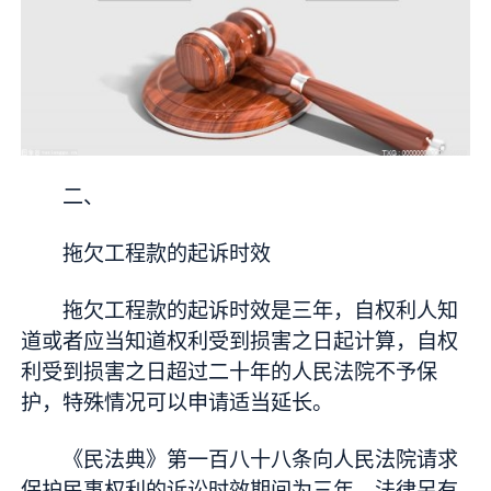
二、
拖欠工程款的起诉时效
拖欠工程款的起诉时效是三年，自权利人知
道或者应当知道权利受到损害之日起计算，自权
利受到损害之日超过二十年的人民法院不予保
护，特殊情况可以申请适当延长。
《民法典》第一百八十八条向人民法院请求
保护民事权利的诉讼时效期间为三年。法律另有