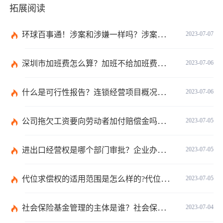
拓展阅读
环球百事通！涉案和涉嫌一样吗？涉案金额多少可以立案？
2023-07-07
深圳市加班费怎么算？加班不给加班费应该怎么办？
2023-07-06
什么是可行性报告？连锁经营项目概况都有哪些内容？ 环球观察
2023-07-06
公司拖欠工资要向劳动者加付赔偿金吗？拖欠工资仲裁时效期间是如何规定的？
2023-07-05
进出口经营权是哪个部门审批？企业办理进出口权的流程是怎么样的？ 世界速讯
2023-07-05
代位求偿权的适用范围是怎么样的?代位求偿权的行使条件是什么？-独家
2023-07-05
社会保险基金管理的主体是谁？社会保险基金投资运营的管理有几方面？
2023-07-04