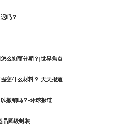
延迟吗？
怎么协商分期？|世界焦点
提交什么材料？ 天天报道
以撤销吗？-环球报道
型晶圆级封装