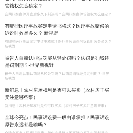
管辖权怎么确定？
2023-05-05
合同纠纷案件开庭后多久下判决书？合同纠纷案件管辖权怎么确定？
继承遗产的份额怎么分配？
有哪些医疗事故鉴定申请书格式？医疗事故赔偿的
2023-05-05
诉讼时效是多久？ 新视野
有哪些医疗事故鉴定申请书格式？医疗事故赔偿的诉讼时效是多久？
新视野
被告人自愿认罪认罚能从轻处罚吗？认罚是罚钱还
是罚刑期？-世界新视野
被告人自愿认罪认罚能从轻处罚吗？认罚是罚钱还是罚刑期？-世界
新视野
新消息丨农村房屋权利是否可以买卖（农村房子买
卖注意哪些事）
新消息丨农村房屋权利是否可以买卖（农村房子买卖注意哪些事）
全球今亮点！民事诉讼费一般由谁承担？民事诉讼
原告永远都是输吗？