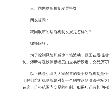
三、国内熔断机制发展答疑
网友提问：
我国股市的熔断机制发展是怎样的?
律师回答：
为了控制风险和减少市场波动，我国在股指期
制。熔断与涨跌停板幅度由交易所设定，交易所可
以上就是小编为大家解答的关于熔断机制是什
了解到熔断机制就是对某一合约在达到涨跌停板之
在这一价格范围内交易的机制。如果您还有其他问
标签：
熔断含义
熔断机制
熔断要求
熔断下单