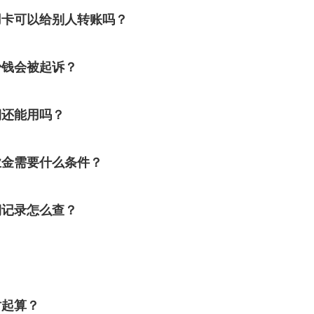
用卡可以给别人转账吗？
少钱会被起诉？
期还能用吗？
业金需要什么条件？
期记录怎么查？
时起算？