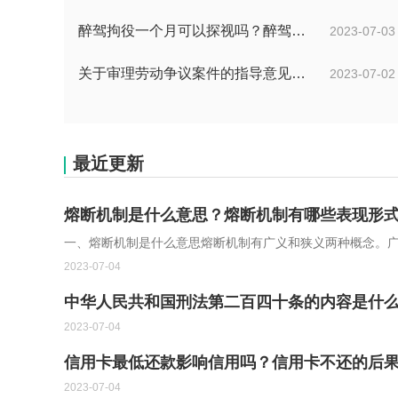
醉驾拘役一个月可以探视吗？醉驾判拘役当庭执行吗？
2023-07-03
关于审理劳动争议案件的指导意见是什么？法院审理劳动争议案件的条件是什么？
2023-07-02
最近更新
熔断机制是什么意思？熔断机制有哪些表现形式
一、熔断机制是什么意思熔断机制有广义和狭义两种概念。
2023-07-04
中华人民共和国刑法第二百四十条的内容是什
2023-07-04
信用卡最低还款影响信用吗？信用卡不还的后果
2023-07-04