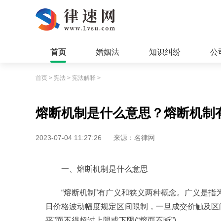
首页
婚姻法
知识纠纷
公
首页
>
宪法
>
宪法解释
>
熔断机制是什么意思？熔断机制
2023-07-04 11:27:26
来源：名律网
一、熔断机制是什么意思
“熔断机制”有广义和狭义两种概念。广义是
日价格波动幅度规定区间限制，一旦成交价触及区间
平”而不得超过上限或下限(“熔而不断”)。