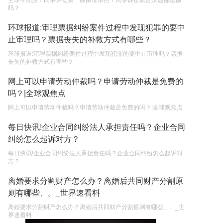
全球今亮点！民事诉讼费一般由谁承担？民事诉讼原告永远都是输
吗？
环球报道:审理票据纠纷案件过程中发现犯罪的要中
止审理吗？票据丧失的补救方式有哪些？
环球报道:审理票据纠纷案件过程中发现犯罪的要中止审理吗？票据
丧失的补救方式有哪些？
网上可以申请劳动仲裁吗？申请劳动仲裁是免费的
吗？|全球观焦点
网上可以申请劳动仲裁吗？申请劳动仲裁是免费的吗？|全球观焦点
每日快讯!企业合同纠纷法人承担责任吗？企业合同
纠纷怎么起诉对方？
每日快讯!企业合同纠纷法人承担责任吗？企业合同纠纷怎么起诉对
方？
离婚要求分割财产怎么办？离婚后共同财产分割原
则有哪些、。_世界速看料
离婚要求分割财产怎么办？离婚后共同财产分割原则有哪些、。_世
界速看料