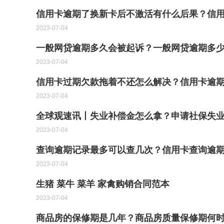
信用卡逾期了换新卡后不激活有什么后果？信
2023-07-04
一般网贷逾期多久会被起诉？一般网贷逾期多
2023-07-04
信用卡过期欠款拖着不还怎么解决？信用卡逾
2023-07-04
全球观速讯丨失业补偿金怎么拿？申请社保失
2023-07-04
查询逾期记录最多可以查几次？信用卡查询逾
2023-07-04
生猪 菜牛 菜羊 家禽购销合同范本
2023-07-04
商品房的保修期是几年？商品房质量保修期何