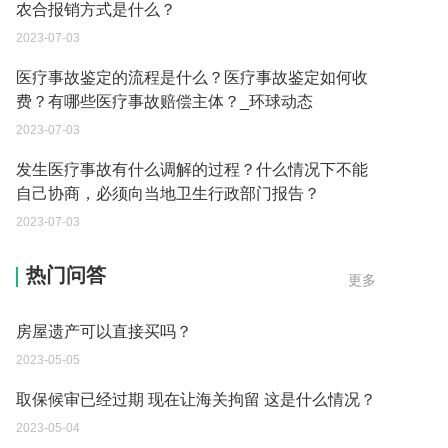
农合报销方式是什么？
2023-07-03
医疗事故鉴定的流程是什么？医疗事故鉴定如何收
费？有哪些医疗事故赔偿主体？_环球动态
2023-07-03
发生医疗事故有什么调解的过程？什么情况下不能
自己协商，必须向当地卫生行政部门报告？
2023-07-03
父母过世后如何办理房产过户？
热门问答
更多
2023-05-05
房屋遗产可以直接买吗？
2023-05-05
取保候审已经过期 现在让海关拘留 这是什么情况？
2023-05-04