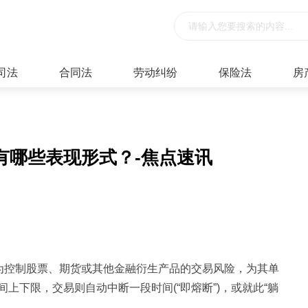
司法
合同法
劳动纠纷
保险法
房
有哪些表现形式？-焦点速讯
指为控制股票、期货或其他金融衍生产品的交易风险，为其单
上下限，交易则自动中断一段时间(“即熔断”)，或就此“躺