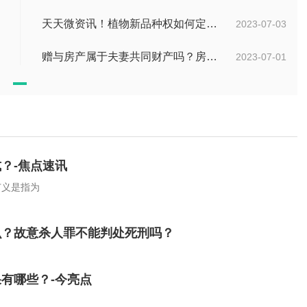
天天微资讯！植物新品种权如何定义的？植物新品种权应符合什么条件？
2023-07-03
赠与房产属于夫妻共同财产吗？房产赠与和过户哪个划算？
2023-07-01
？-焦点速讯
广义是指为
么？故意杀人罪不能判处死刑吗？
有哪些？-今亮点