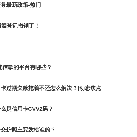
务最新政策-热门
婚姻登记撤销了！
能借款的平台有哪些？
卡过期欠款拖着不还怎么解决？|动态焦点
么是信用卡CVV2码？
外交护照主要发给谁的？