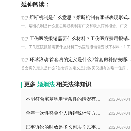
延伸阅读：
熔断机制是什么意思？熔断机制有哪些表现形式？-焦点速讯
一、熔断机制是什么意思熔断机制有广义和狭义两种概念。广义
工伤医院报销需要什么材料？工伤医疗费用报销比例是多少？-天天热点评
一、
环球滚动:首套房的定义是什么?首套房补贴去哪里申请?
首套房的定义是什么?首套
更多
婚姻法
相关法律知识
不能符合宅基地申请条件的情况有哪些？申请宅基地需要哪些材料？
2023-07-04
全年一次性奖金个人所得税计算方法是什么？个税专项附加扣除如何界定？
2023-07-04
民事诉讼的时效是多长判决？民事诉讼的诉讼费用计算-天天简讯
2023-07-03