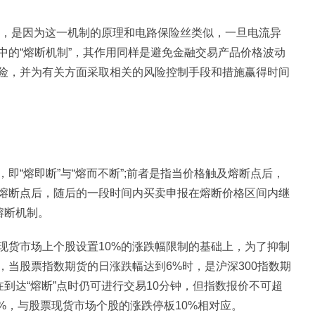
断”，是因为这一机制的原理和电路保险丝类似，一旦电流异
中的“熔断机制”，其作用同样是避免金融交易产品价格波动
险，并为有关方面采取相关的风险控制手段和措施赢得时间
即“熔即断”与“熔而不断”;前者是指当价格触及熔断点后，
熔断点后，随后的一段时间内买卖申报在熔断价格区间内继
熔断机制。
现货市场上个股设置10%的涨跌幅限制的基础上，为了抑制
当股票指数期货的日涨跌幅达到6%时，是沪深300指数期
在到达“熔断”点时仍可进行交易10分钟，但指数报价不可超
0%，与股票现货市场个股的涨跌停板10%相对应。