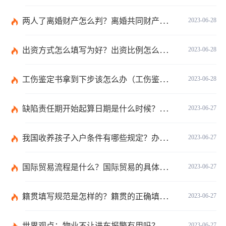
两人了离婚财产怎么判？离婚共同财产有哪些？_焦点快报
2023-06-28
出资方式怎么填写为好？出资比例怎么填写？
2023-06-28
工伤鉴定书拿到下步该怎么办（工伤鉴定后要是对伤残等级结论不服怎么办）
2023-06-28
缺陷责任期开始起算日期是什么时候？缺陷责任终止证书签发的必要条件是什么？
2023-06-27
我国收养孩子入户条件有哪些规定？办理收养登记的事实收养情况有几种？
2023-06-27
国际贸易流程是什么？国际贸易的具体流程的内容都有哪些？
2023-06-27
籍贯填写规范是怎样的？籍贯的正确填写规范是什么？-天天微动态
2023-06-27
世界观点：物业不让进车报警有用吗？小区不让业主进车该怎么投诉？
2023-06-27